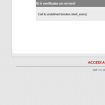
Si è verificato un errore!
Call to undefined function shell_exec()
ACCEDI A
SMF 2.0.1