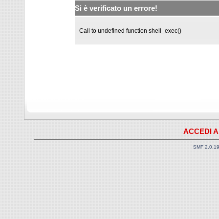
Si è verificato un errore!
Call to undefined function shell_exec()
ACCEDI A
SMF 2.0.1