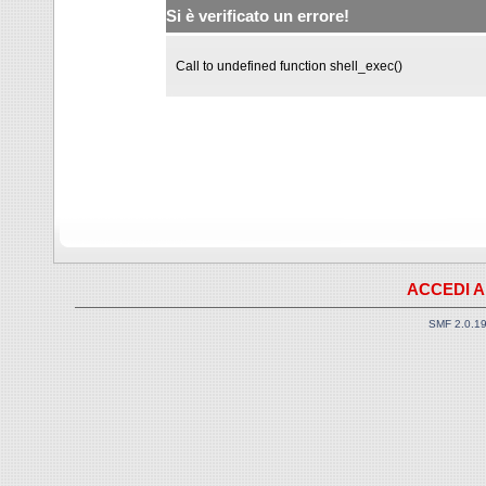
Si è verificato un errore!
Call to undefined function shell_exec()
ACCEDI A
SMF 2.0.1