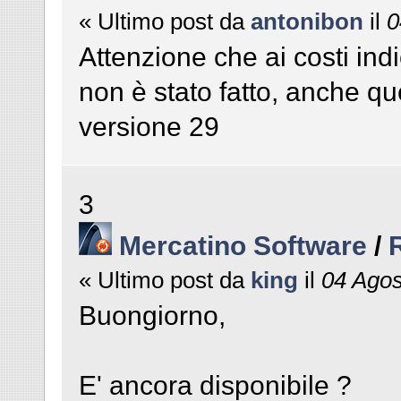
« Ultimo post da
antonibon
il
0
Attenzione che ai costi ind
non è stato fatto, anche qu
versione 29
3
Mercatino Software
/
« Ultimo post da
king
il
04 Agos
Buongiorno,
E' ancora disponibile ?