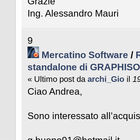
Grazie
Ing. Alessandro Mauri
9
Mercatino Software
/
standalone di GRAPHIS
« Ultimo post da
archi_Gio
il
19
Ciao Andrea,
Sono interessato all’acqui