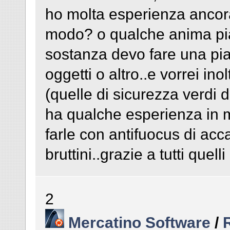
ho molta esperienza ancora
modo? o qualche anima pia
sostanza devo fare una pi
oggetti o altro..e vorrei ino
(quelle di sicurezza verdi 
ha qualche esperienza in me
farle con antifuocus di acc
bruttini..grazie a tutti que
2
Mercatino Software
/