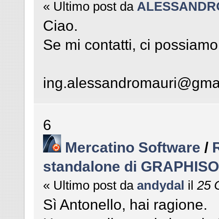
« Ultimo post da
ALESSANDR
Ciao.
Se mi contatti, ci possiamo
ing.alessandromauri@gma
6
Mercatino Software
/
standalone di GRAPHIS
« Ultimo post da
andydal
il
25 G
Sì Antonello, hai ragione.