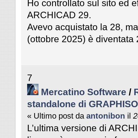
Ho controllato sul sito ed e
ARCHICAD 29.
Avevo acquistato la 28, ma
(ottobre 2025) è diventata 
7
Mercatino Software
/
standalone di GRAPHIS
« Ultimo post da
antonibon
il
2
L’ultima versione di ARCHID