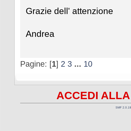
Grazie dell' attenzione
Andrea
Pagine: [
1
]
2
3
...
10
ACCEDI ALLA
SMF 2.0.1