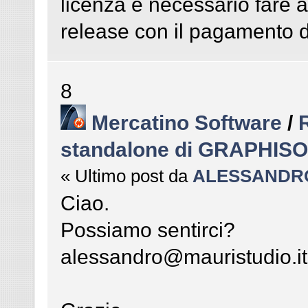
licenza è necessario fare 
release con il pagamento de
8
Mercatino Software
/
standalone di GRAPHIS
« Ultimo post da
ALESSANDR
Ciao.
Possiamo sentirci?
alessandro@mauristudio.it