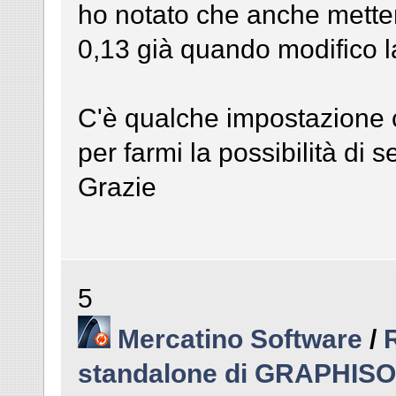
ho notato che anche metten
0,13 già quando modifico la
C'è qualche impostazione 
per farmi la possibilità di s
Grazie
5
Mercatino Software
/
standalone di GRAPHIS