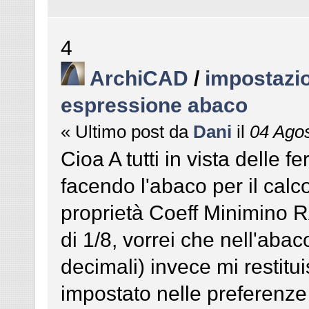
4
ArchiCAD
/
impostazio
espressione abaco
« Ultimo post da
Dani
il
04 Agos
Cioa A tutti in vista delle 
facendo l'abaco per il calc
proprietà Coeff Minimino 
di 1/8, vorrei che nell'abac
decimali) invece mi restitu
impostato nelle preferenze d