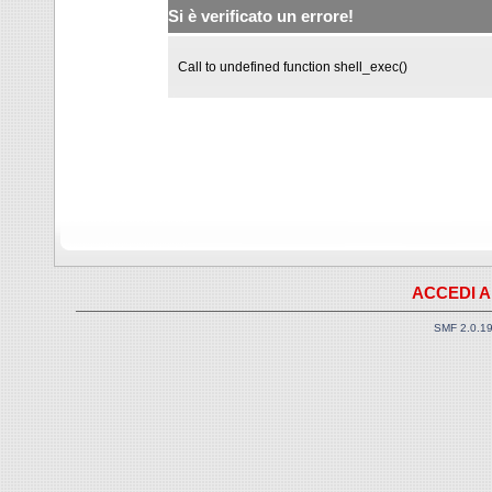
Si è verificato un errore!
Call to undefined function shell_exec()
ACCEDI A
SMF 2.0.1