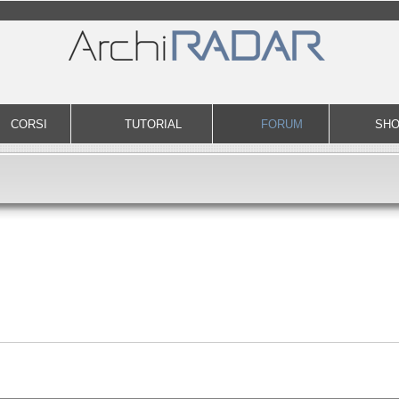
CORSI
TUTORIAL
FORUM
SH