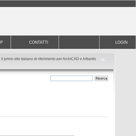
OP
CONTATTI
LOGIN
il primo sito italiano di riferimento per ArchiCAD e Artlantis