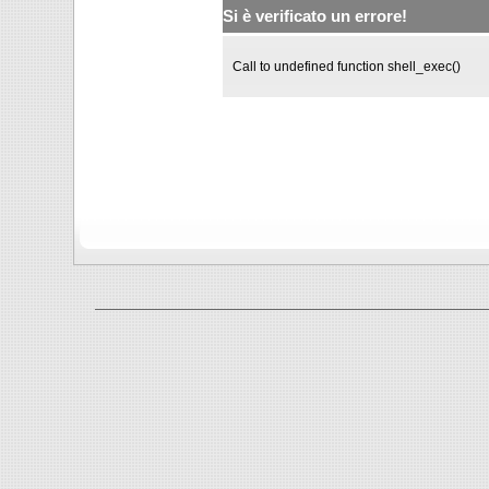
Si è verificato un errore!
Call to undefined function shell_exec()