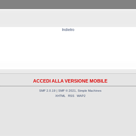
Indietro
ACCEDI ALLA VERSIONE MOBILE
SMF 2.0.19
|
SMF © 2021
,
Simple Machines
XHTML
RSS
WAP2