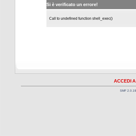
Si è verificato un errore!
Call to undefined function shell_exec()
ACCEDI A
SMF 2.0.1