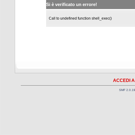
Si è verificato un errore!
Call to undefined function shell_exec()
ACCEDI A
SMF 2.0.1