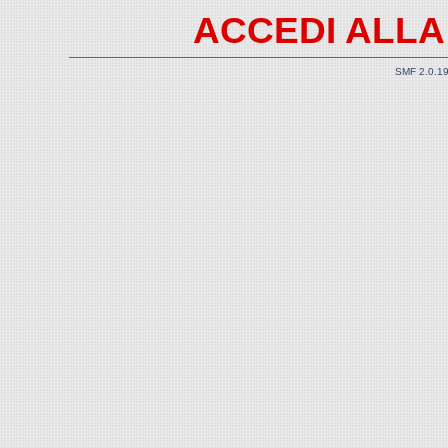
ACCEDI ALLA
SMF 2.0.1