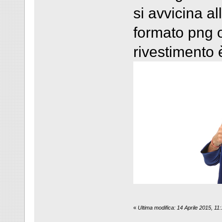
si avvicina all
formato png o
rivestimento 
«
Ultima modifica: 14 Aprile 2015, 11: