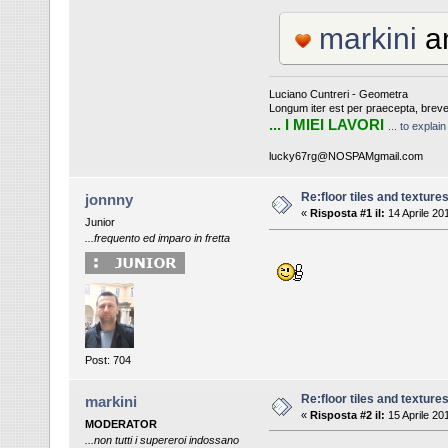
markini
a
Luciano Cuntreri - Geometra
Longum iter est per praecepta, breve
... I MIEI LAVORI
... to explai
lucky67rg@NOSPAMgmail.com
Re:floor tiles and texture
jonnny
«
Risposta #1 il:
14 Aprile 20
Junior
...frequento ed imparo in fretta
Post: 704
Re:floor tiles and texture
markini
«
Risposta #2 il:
15 Aprile 20
MODERATOR
...non tutti i supereroi indossano