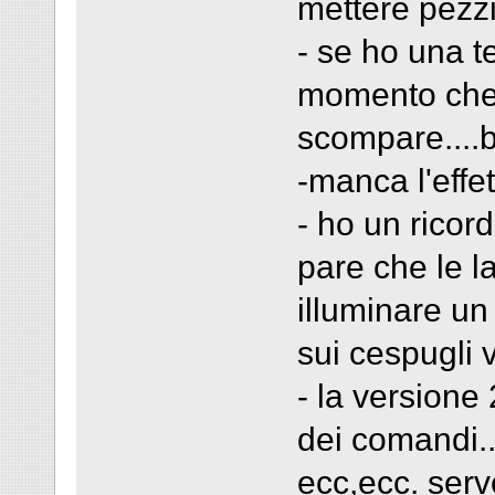
mettere pezzi 
- se ho una t
momento che 
scompare....b
-manca l'effet
- ho un ricor
pare che le l
illuminare un 
sui cespugli v
- la versione 
dei comandi..
ecc,ecc. serv