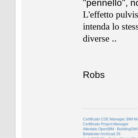
"pennello", n
L'effetto pulv
intenda lo stes
diverse ..
Robs
Certificato CDE Manager, BIM M
Certificato Project Manager
Attestato OpenBIM - BuildingS
Betatester Archicad 29