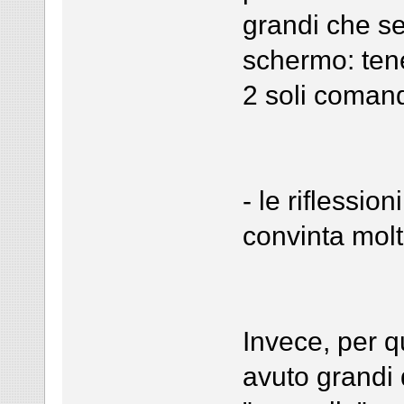
grandi che se
schermo: ten
2 soli comandi
- le riflessi
convinta molt
Invece, per q
avuto grandi d