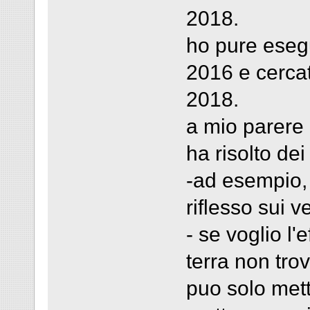
2018.
ho pure esegu
2016 e cercat
2018.
a mio parere 
ha risolto dei
-ad esempio, 
riflesso sui v
- se voglio l'
terra non tro
puo solo met