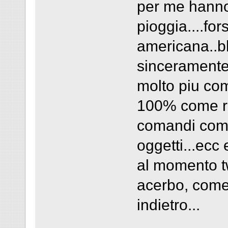
per me hanno i
pioggia....fo
americana..b
sinceramente
molto piu comp
100% come re
comandi comple
oggetti...ecc 
al momento t
acerbo, come 
indietro...