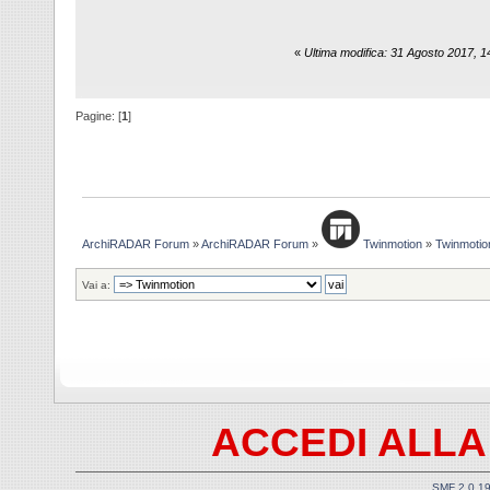
«
Ultima modifica: 31 Agosto 2017, 
Pagine: [
1
]
ArchiRADAR Forum
»
ArchiRADAR Forum
»
Twinmotion
»
Twinmotio
Vai a:
ACCEDI ALLA
SMF 2.0.1