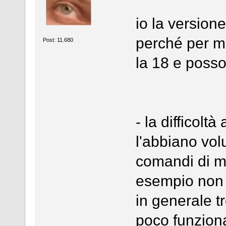
io la version
perché per m
Post: 11.680
la 18 e poss
- la difficolt
l'abbiano vol
comandi di mo
esempio non s
in generale tr
poco funziona