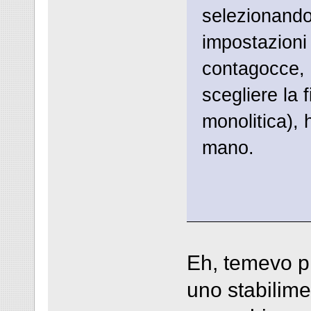
selezionando 
impostazioni 
contagocce, 
scegliere la f
monolitica), 
mano.
Eh, temevo p
uno stabilime