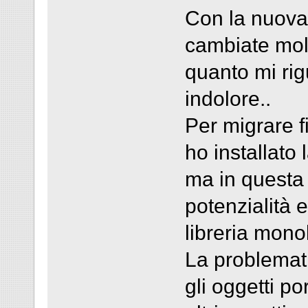
Con la nuova 
cambiate molt
quanto mi rig
indolore..
Per migrare f
ho installato 
ma in questa 
potenzialità 
libreria monol
La problemati
gli oggetti po