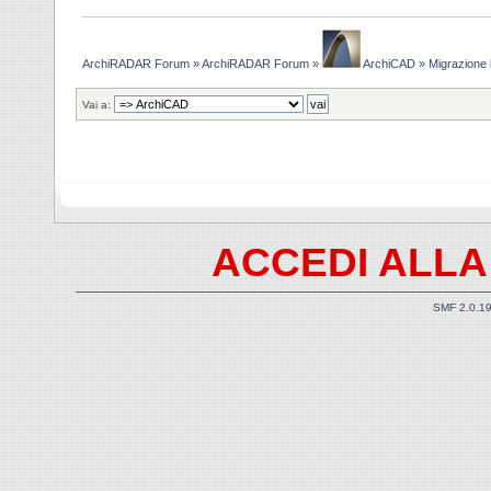
ArchiRADAR Forum
»
ArchiRADAR Forum
»
ArchiCAD
»
Migrazione 
Vai a:
ACCEDI ALLA
SMF 2.0.1