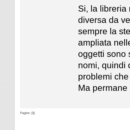
Si, la libreri
diversa da ve
sempre la st
ampliata nell
oggetti sono 
nomi, quindi 
problemi che
Ma permane il
Pagine: [
1
]