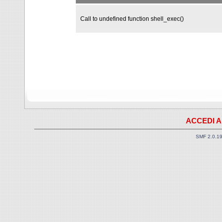
Call to undefined function shell_exec()
ACCEDI A
SMF 2.0.1