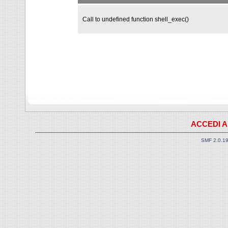
Call to undefined function shell_exec()
ACCEDI A
SMF 2.0.1