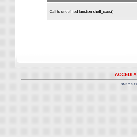
Call to undefined function shell_exec()
ACCEDI A
SMF 2.0.1