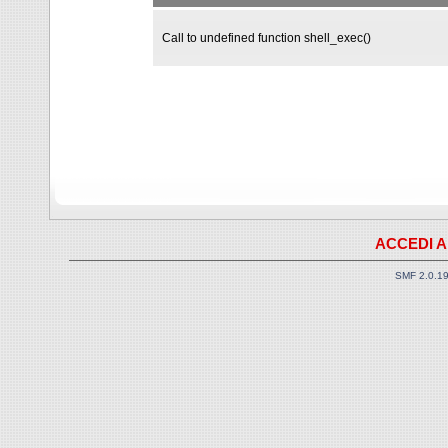
Call to undefined function shell_exec()
ACCEDI A
SMF 2.0.1