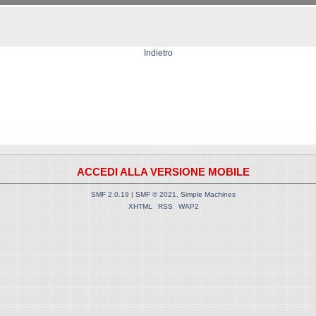
Indietro
ACCEDI ALLA VERSIONE MOBILE
SMF 2.0.19
|
SMF © 2021
,
Simple Machines
XHTML
RSS
WAP2