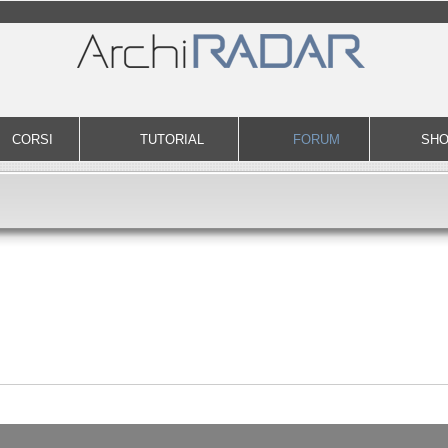
CORSI
TUTORIAL
FORUM
SH