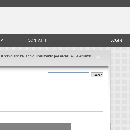
OP
CONTATTI
LOGIN
il primo sito italiano di riferimento per ArchiCAD e Artlantis