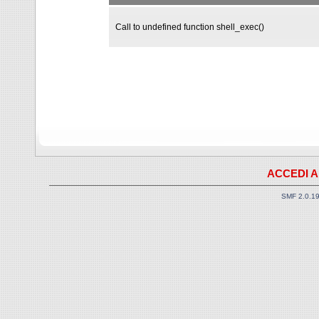
Call to undefined function shell_exec()
ACCEDI A
SMF 2.0.1