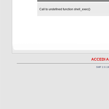
Call to undefined function shell_exec()
ACCEDI A
SMF 2.0.1