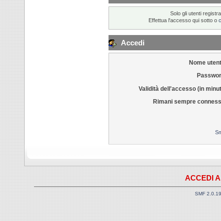
Solo gli utenti regis
Effettua l'accesso qui sotto o
Accedi
Nome utent
Passwor
Validità dell'accesso (in minut
Rimani sempre conness
Sm
ACCEDI A
SMF 2.0.1