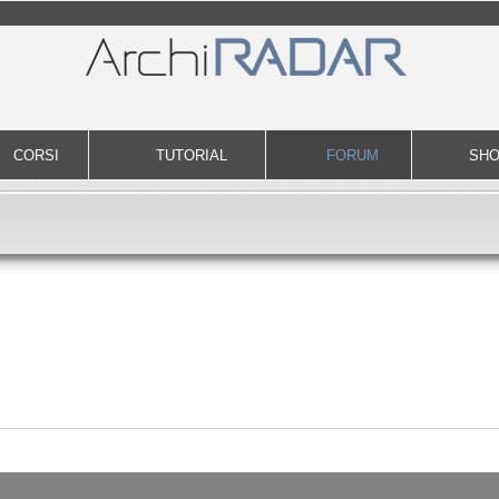
CORSI
TUTORIAL
FORUM
SH