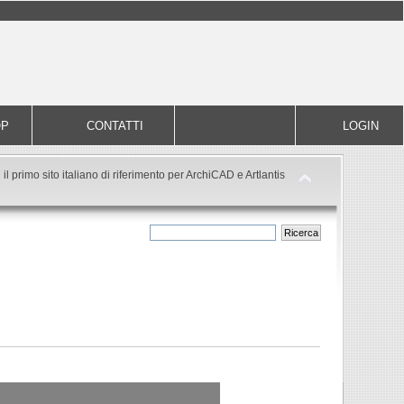
OP
CONTATTI
LOGIN
il primo sito italiano di riferimento per ArchiCAD e Artlantis