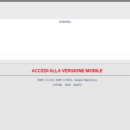
Indietro
ACCEDI ALLA VERSIONE MOBILE
SMF 2.0.19
|
SMF © 2021
,
Simple Machines
XHTML
RSS
WAP2