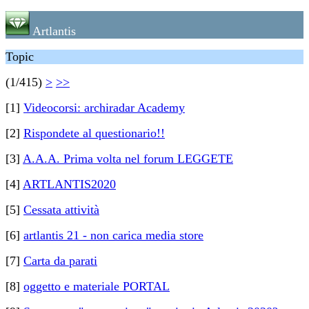
Artlantis
Topic
(1/415)
>
>>
[1]
Videocorsi: archiradar Academy
[2]
Rispondete al questionario!!
[3]
A.A.A. Prima volta nel forum LEGGETE
[4]
ARTLANTIS2020
[5]
Cessata attività
[6]
artlantis 21 - non carica media store
[7]
Carta da parati
[8]
oggetto e materiale PORTAL