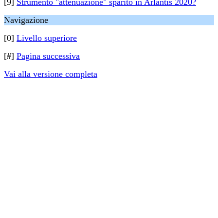
[9]
Strumento "attenuazione" sparito in Arlantis 2020?
Navigazione
[0]
Livello superiore
[#]
Pagina successiva
Vai alla versione completa