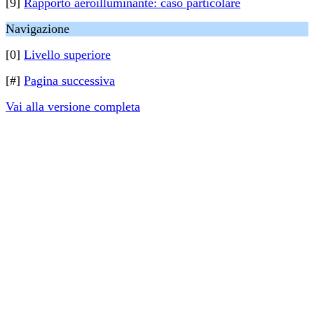
[9]
Rapporto aeroilluminante: caso particolare
Navigazione
[0]
Livello superiore
[#]
Pagina successiva
Vai alla versione completa