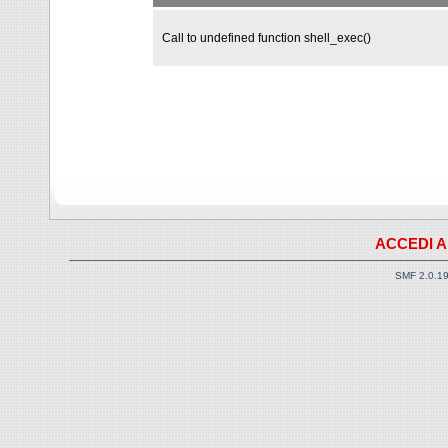
Call to undefined function shell_exec()
ACCEDI A
SMF 2.0.1