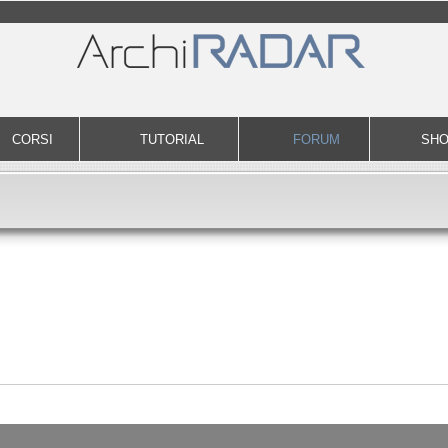
CORSI
TUTORIAL
FORUM
SH