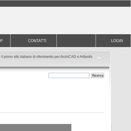
OP
CONTATTI
LOGIN
il primo sito italiano di riferimento per ArchiCAD e Artlantis