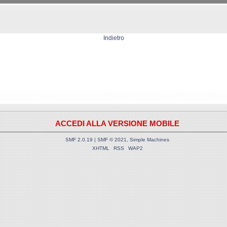
Indietro
ACCEDI ALLA VERSIONE MOBILE
SMF 2.0.19
|
SMF © 2021
,
Simple Machines
XHTML
RSS
WAP2