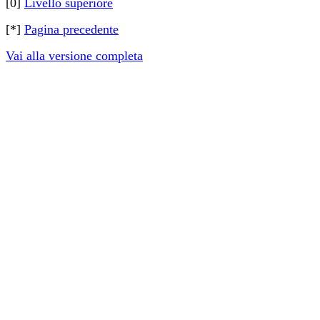
[0]
Livello superiore
[*]
Pagina precedente
Vai alla versione completa