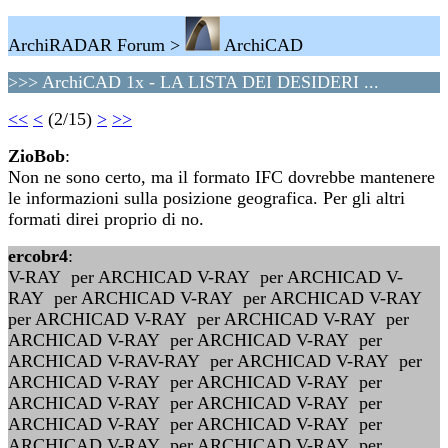
ArchiRADAR Forum >
ArchiCAD
>>> ArchiCAD 1x - LA LISTA DEI DESIDERI ...
<<
<
(2/15)
>
>>
ZioBob
:
Non ne sono certo, ma il formato IFC dovrebbe mantenere
le informazioni sulla posizione geografica. Per gli altri
formati direi proprio di no.
ercobr4
:
V-RAY per ARCHICAD V-RAY per ARCHICAD V-
RAY per ARCHICAD V-RAY per ARCHICAD V-RAY
per ARCHICAD V-RAY per ARCHICAD V-RAY per
ARCHICAD V-RAY per ARCHICAD V-RAY per
ARCHICAD V-RAV-RAY per ARCHICAD V-RAY per
ARCHICAD V-RAY per ARCHICAD V-RAY per
ARCHICAD V-RAY per ARCHICAD V-RAY per
ARCHICAD V-RAY per ARCHICAD V-RAY per
ARCHICAD V-RAY per ARCHICAD V-RAY per