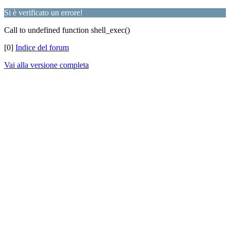
Si è verificato un errore!
Call to undefined function shell_exec()
[0]
Indice del forum
Vai alla versione completa