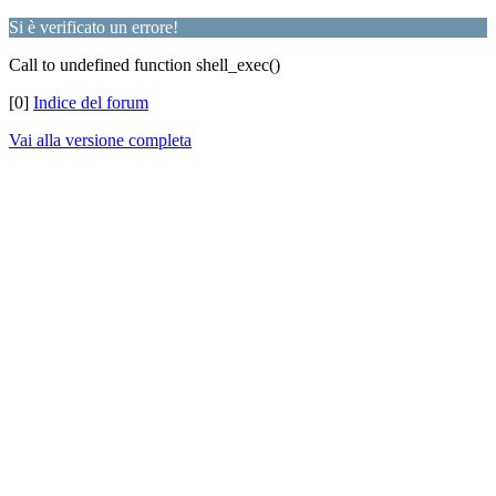
Si è verificato un errore!
Call to undefined function shell_exec()
[0]
Indice del forum
Vai alla versione completa