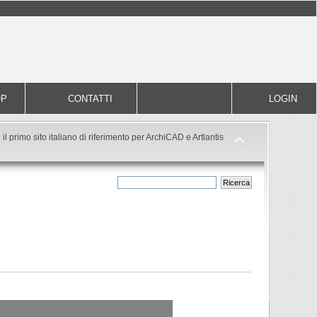
OP
CONTATTI
LOGIN
il primo sito italiano di riferimento per ArchiCAD e Artlantis