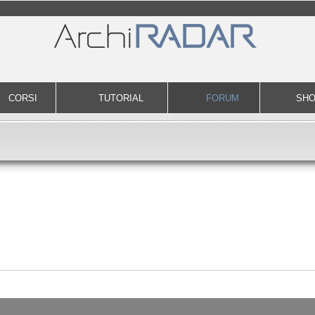
CORSI
TUTORIAL
FORUM
SH