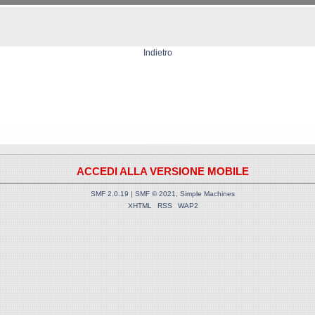
Indietro
ACCEDI ALLA VERSIONE MOBILE
SMF 2.0.19
|
SMF © 2021
,
Simple Machines
XHTML
RSS
WAP2