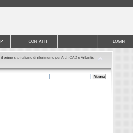
OP
CONTATTI
LOGIN
il primo sito italiano di riferimento per ArchiCAD e Artlantis