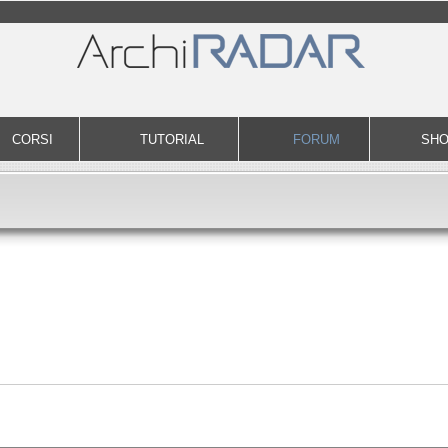
CORSI
TUTORIAL
FORUM
SH