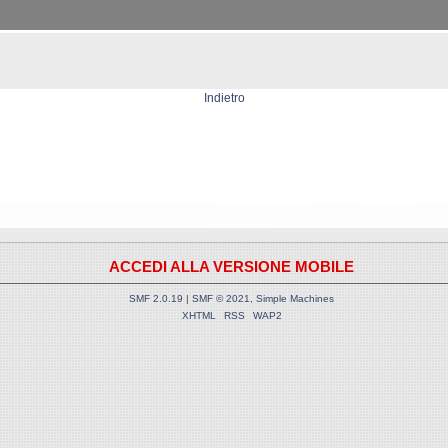
Indietro
ACCEDI ALLA VERSIONE MOBILE
SMF 2.0.19
|
SMF © 2021
,
Simple Machines
XHTML
RSS
WAP2