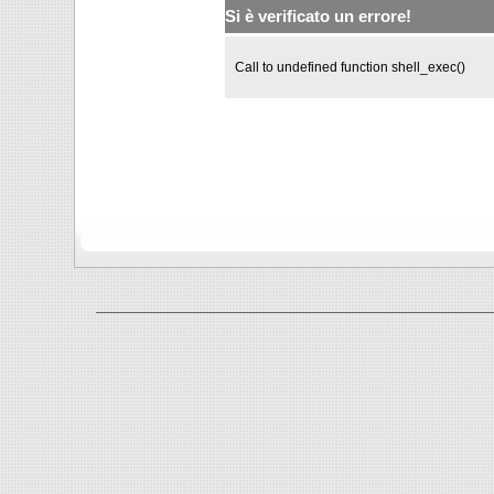
Si è verificato un errore!
Call to undefined function shell_exec()