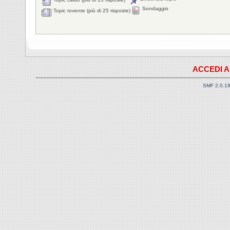
Sondaggio
Topic rovente (più di 25 risposte)
ACCEDI A
SMF 2.0.1