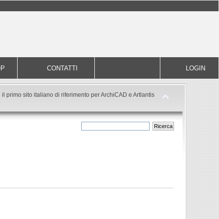
OP
CONTATTI
LOGIN
il primo sito italiano di riferimento per ArchiCAD e Artlantis