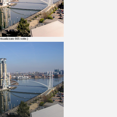
isualizzato 665 volte.)