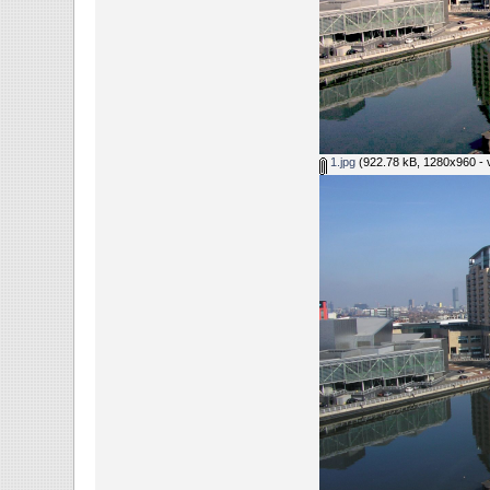
1.jpg
(922.78 kB, 1280x960 - v