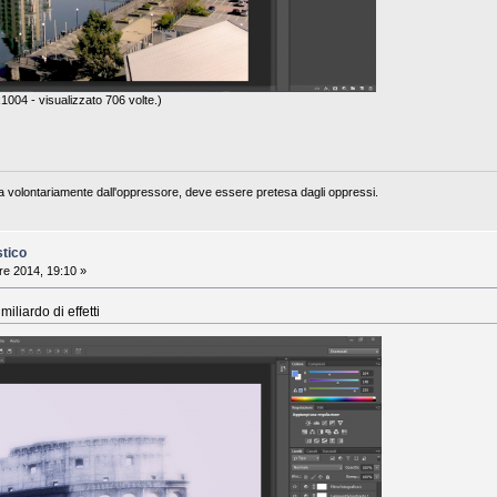
004 - visualizzato 706 volte.)
a volontariamente dall'oppressore, deve essere pretesa dagli oppressi.
stico
e 2014, 19:10 »
iliardo di effetti