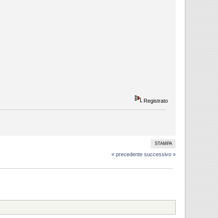
Registrato
STAMPA
« precedente
successivo »