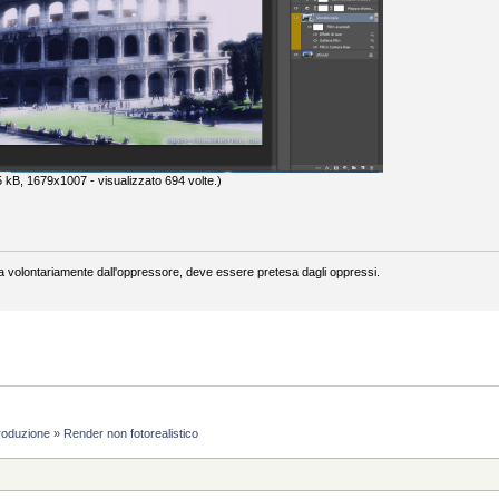
 kB, 1679x1007 - visualizzato 694 volte.)
a volontariamente dall'oppressore, deve essere pretesa dagli oppressi.
roduzione
»
Render non fotorealistico