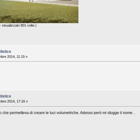
visualizzato 801 volte.)
istico
bre 2014, 11:15 »
istico
bre 2014, 17:16 »
 uno che permetteva di creare le luci volumetriche. Adesso però mi sfugge il nome ..