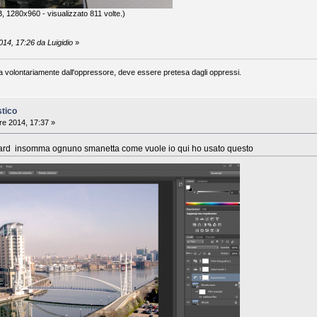
, 1280x960 - visualizzato 811 volte.)
14, 17:26 da Luigidio
»
a volontariamente dall'oppressore, deve essere pretesa dagli oppressi.
stico
e 2014, 17:37 »
dard insomma ognuno smanetta come vuole io qui ho usato questo