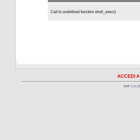
Call to undefined function shell_exec()
ACCEDI A
SMF 2.0.1