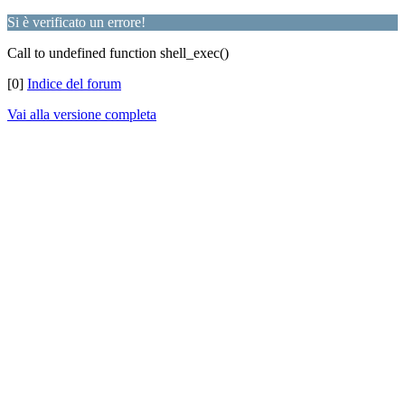
Si è verificato un errore!
Call to undefined function shell_exec()
[0]
Indice del forum
Vai alla versione completa