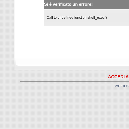
Si è verificato un errore!
Call to undefined function shell_exec()
ACCEDI A
SMF 2.0.1