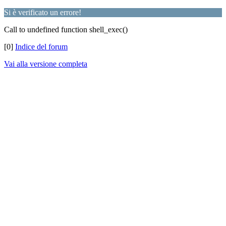
Si è verificato un errore!
Call to undefined function shell_exec()
[0]
Indice del forum
Vai alla versione completa