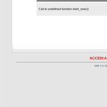
Call to undefined function shell_exec()
ACCEDI A
SMF 2.0.1