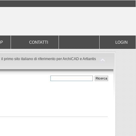
OP
CONTATTI
LOGIN
il primo sito italiano di riferimento per ArchiCAD e Artlantis