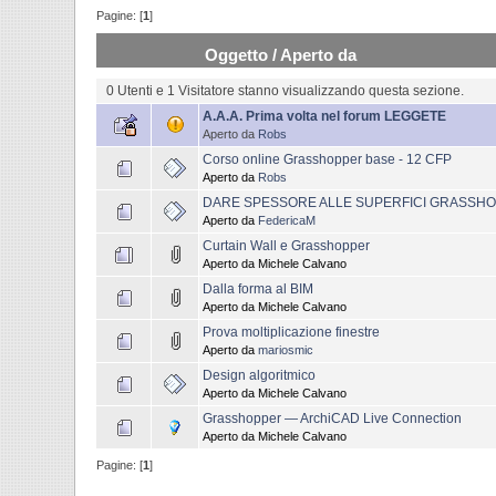
Pagine: [
1
]
Oggetto
/
Aperto da
0 Utenti e 1 Visitatore stanno visualizzando questa sezione.
A.A.A. Prima volta nel forum LEGGETE
Aperto da
Robs
Corso online Grasshopper base - 12 CFP
Aperto da
Robs
DARE SPESSORE ALLE SUPERFICI GRASSH
Aperto da
FedericaM
Curtain Wall e Grasshopper
Aperto da Michele Calvano
Dalla forma al BIM
Aperto da Michele Calvano
Prova moltiplicazione finestre
Aperto da
mariosmic
Design algoritmico
Aperto da Michele Calvano
Grasshopper — ArchiCAD Live Connection
Aperto da Michele Calvano
Pagine: [
1
]