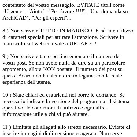
contentuto del vostro messaggio. EVITATE titoli come
"Urgente", "Aiuto", " Per favore!!!!!", "Una domanda su
ArchiCAD", "Per gli esperti"...
8 ) Non scrivete TUTTO IN MAIUSCOLE nè fate utilizzo
di caratteri speciali per attirare l'attenzione. Scrivere in
maiuscolo sul web equivale a URLARE !!
9 ) Non scrivete tanto per incrementare il numero dei
vostri post. Se non avete nulla da dire su un particolare
argomento, allora NON postate! Il numero dei post su
questa Board non ha alcun diretto legame con la reale
esperienza dell'utente.
10 ) Siate chiari ed esaurienti nel porre le domande. Se
necessario indicate la versione del programma, il sistema
operativo, le condizioni di utilizzo e ogni altra
informazione utile a chi vi può aiutare.
11 ) Limitate gli allegati allo stretto necessario. Evitate di
inserire immagini di dimensione esagerata. Non serve