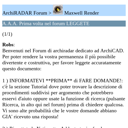
ArchiRADAR Forum >
Maxwell Render
A.A.A. Prima volta nel forum LEGGETE
(1/1)
Robs
:
Benvenuti nel Forum di archiradar dedicato ad ArchiCAD.
Per poter rendere la vostra permanenza il più possibile
divertente e costruttiva, per favore leggete accuratamente
questo documento:
1 ) INFORMATEVI **PRIMA** di FARE DOMANDE!:
c'è la sezione Tutorial dove poter trovare la descrizione di
procedimenti suddivisi per argomento che potrebbero
esservi d'aiuto oppure usate la funzione di ricerca (pulsante
Ricerca, in alto qui nel forum) prima di chiedere qualcosa.
Vi sono alte probabilità che le vostre domande abbiano
GIA' ricevuto una risposta!