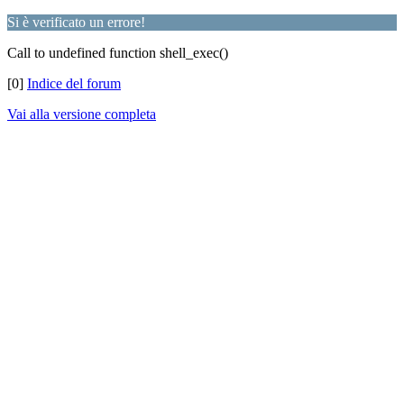
Si è verificato un errore!
Call to undefined function shell_exec()
[0]
Indice del forum
Vai alla versione completa