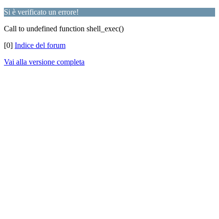
Si è verificato un errore!
Call to undefined function shell_exec()
[0]
Indice del forum
Vai alla versione completa