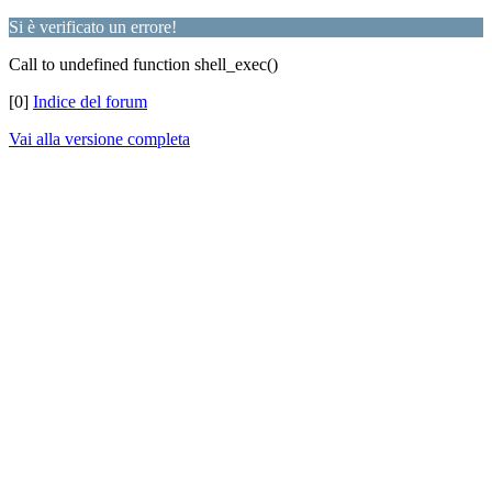
Si è verificato un errore!
Call to undefined function shell_exec()
[0]
Indice del forum
Vai alla versione completa