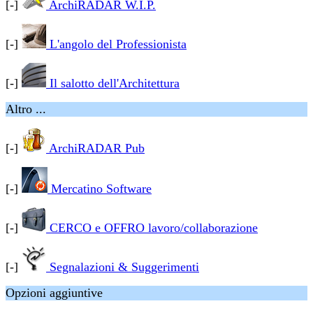
[-]
ArchiRADAR W.I.P.
[-]
L'angolo del Professionista
[-]
Il salotto dell'Architettura
Altro ...
[-]
ArchiRADAR Pub
[-]
Mercatino Software
[-]
CERCO e OFFRO lavoro/collaborazione
[-]
Segnalazioni & Suggerimenti
Opzioni aggiuntive