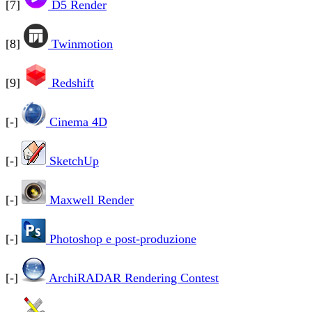
[7]
D5 Render
[8]
Twinmotion
[9]
Redshift
[-]
Cinema 4D
[-]
SketchUp
[-]
Maxwell Render
[-]
Photoshop e post-produzione
[-]
ArchiRADAR Rendering Contest