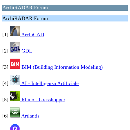
ArchiRADAR Forum
ArchiRADAR Forum
[1]
ArchiCAD
[2]
GDL
[3]
BIM (Building Information Modeling)
[4]
AI - Intelligenza Artificiale
[5]
Rhino - Grasshopper
[6]
Artlantis