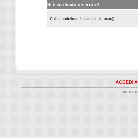
Si è verificato un errore!
Call to undefined function shell_exec()
ACCEDI A
SMF 2.0.1