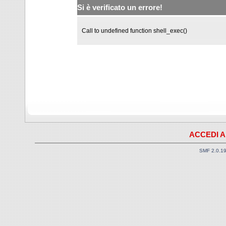
Si è verificato un errore!
Call to undefined function shell_exec()
ACCEDI A
SMF 2.0.1