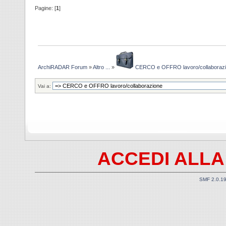
Pagine: [
1
]
ArchiRADAR Forum
»
Altro ...
»
CERCO e OFFRO lavoro/collaboraz
Vai a:
ACCEDI ALLA
SMF 2.0.1