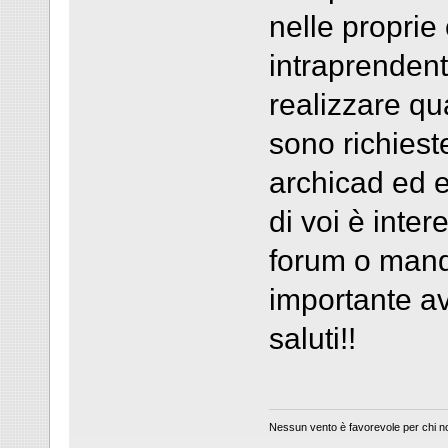
nelle proprie
intraprendent
realizzare qu
sono richies
archicad ed 
di voi è inter
forum o mand
importante av
saluti!!
Nessun vento è favorevole per chi no