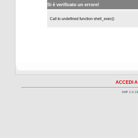
Si è verificato un errore!
Call to undefined function shell_exec()
ACCEDI A
SMF 2.0.1