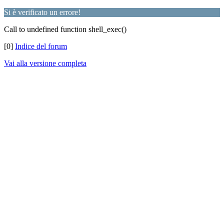
Si è verificato un errore!
Call to undefined function shell_exec()
[0]
Indice del forum
Vai alla versione completa