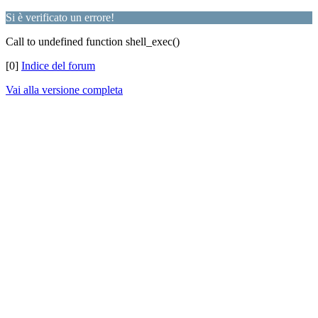
Si è verificato un errore!
Call to undefined function shell_exec()
[0]
Indice del forum
Vai alla versione completa