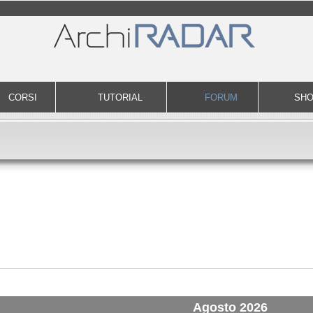
CORSI
TUTORIAL
FORUM
SH
Agosto 2026