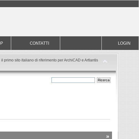
OP
CONTATTI
LOGIN
il primo sito italiano di riferimento per ArchiCAD e Artlantis
»